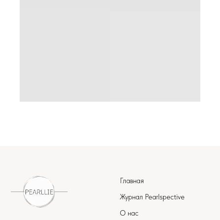
Главная
Журнал Pearlspective
О нас