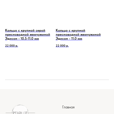
Кольцо с крупной серой
Кольцо с крупной
пресноводной жемчужиной
пресноводной жемчужиной
Эдисон - 10.5-11.0 мм
Эдисон - 11.0 мм
22 000
р.
22 000
р.
Главная