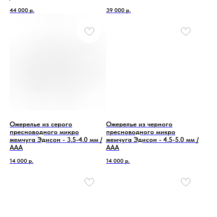
44 000
р.
39 000
р.
Ожерелье из серого
Ожерелье из черного
пресноводного микро
пресноводного микро
жемчуга Эдисон - 3.5-4.0 мм /
жемчуга Эдисон - 4.5-5.0 мм /
ААА
ААА
14 000
р.
14 000
р.