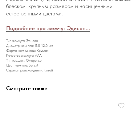
блеском, крупным размером и насыщенными
естественными цветами.
Подробнее про жемчуг Эдисон...
Тип жемчуга: Эдисон
Диаметр жемчуга: 11.5-12.0 мм
Форма жемчужины: Круглая
Качество жемчуга: AAA
Тип изделия: Ожерелье
Цвет жемчуга: Белый
Страна происхождения: Китай
Смотрите также