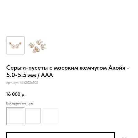
Серьги-пусеты с мосрким жемчугом Акойя -
5.0-5.5 мм / ААА
Артикул:
Ake2026102
16 000
р.
Выберите металл