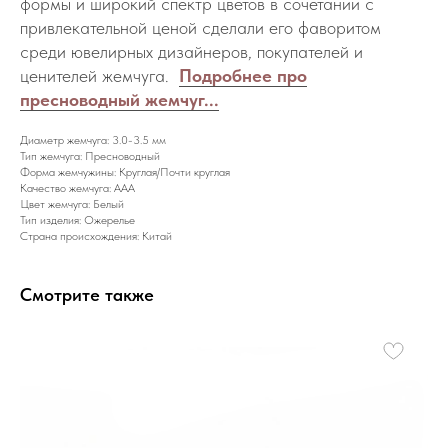
формы и широкий спектр цветов в сочетании с
привлекательной ценой сделали его фаворитом
среди ювелирных дизайнеров, покупателей и
ценителей жемчуга.
Подробнее про
пресноводный жемчуг...
Диаметр жемчуга: 3.0-3.5 мм
Тип жемчуга: Пресноводный
Форма жемчужины: Круглая/Почти круглая
Качество жемчуга: AAA
Цвет жемчуга: Белый
Тип изделия: Ожерелье
Страна происхождения: Китай
Смотрите также