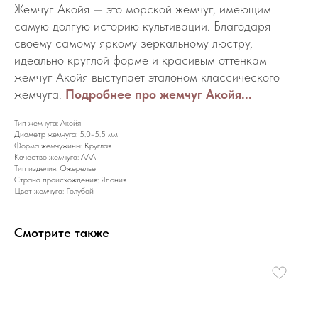
Жемчуг Aкойя — это морской жемчуг, имеющим
самую долгую историю культивации. Благодаря
своему самому яркому зеркальному люстру,
идеально круглой форме и красивым оттенкам
жемчуг Акойя выступает эталоном классического
жемчуга.
Подробнее про жемчуг Акойя...
Тип жемчуга: Акойя
Диаметр жемчуга: 5.0-5.5 мм
Форма жемчужины: Круглая
Качество жемчуга: AAA
Тип изделия: Ожерелье
Страна происхождения: Япония
Цвет жемчуга: Голубой
Смотрите также