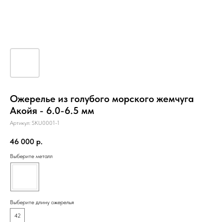
Ожерелье из голубого морского жемчуга
Акойя - 6.0-6.5 мм
Артикул:
SKU0001-1
46 000
р.
Выберите металл
Выберите длину ожерелья
42